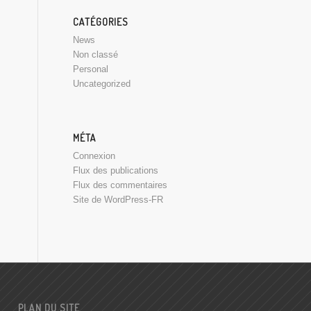
CATÉGORIES
News
Non classé
Personal
Uncategorized
MÉTA
Connexion
Flux des publications
Flux des commentaires
Site de WordPress-FR
PLAN DU SITE