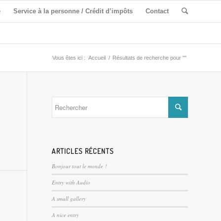
e
Service à la personne / Crédit d’impôts
Contact
Vous êtes ici :
Accueil
/
Résultats de recherche pour ""
ARTICLES RÉCENTS
Bonjour tout le monde !
Entry with Audio
A small gallery
A nice entry