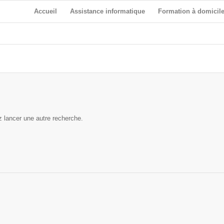
Accueil
Assistance informatique
Formation à domicil
z lancer une autre recherche.