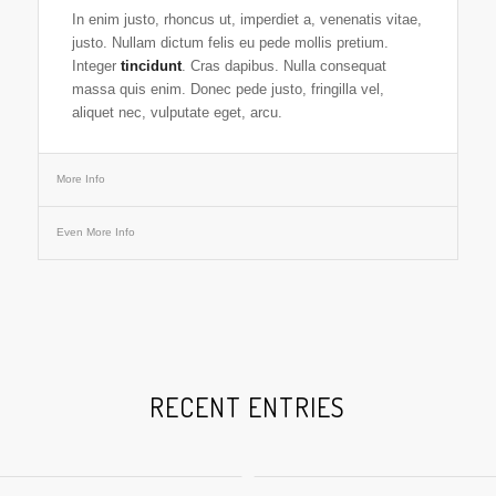
In enim justo, rhoncus ut, imperdiet a, venenatis vitae,
justo. Nullam dictum felis eu pede mollis pretium.
Integer
tincidunt
. Cras dapibus. Nulla consequat
massa quis enim. Donec pede justo, fringilla vel,
aliquet nec, vulputate eget, arcu.
More Info
Even More Info
RECENT ENTRIES