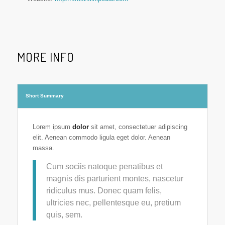
MORE INFO
Short Summary
Lorem ipsum
dolor
sit amet, consectetuer adipiscing
elit. Aenean commodo ligula eget dolor. Aenean
massa.
Cum sociis natoque penatibus et
magnis dis parturient montes, nascetur
ridiculus mus. Donec quam felis,
ultricies nec, pellentesque eu, pretium
quis, sem.