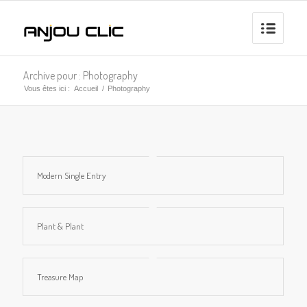
Archive pour : Photography
Vous êtes ici :
Accueil
/
Photography
Modern Single Entry
Plant & Plant
Treasure Map